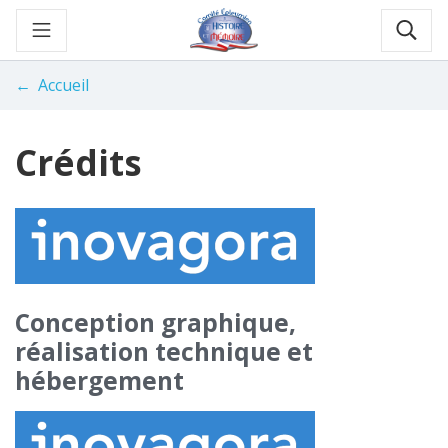
Aller
au
Rec
contenu
Accueil
Crédits
Conception graphique,
réalisation technique et
hébergement