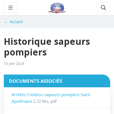
Aller
au
Rec
contenu
Accueil
Historique sapeurs
pompiers
10 juin 2024
DOCUMENTS ASSOCIÉS
Arrêtés Création sapeurs-pompiers Saint
Apollinaire
2,72
Mo
, pdf