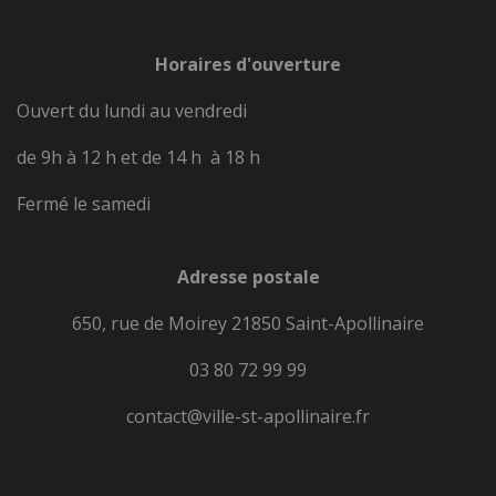
Horaires d'ouverture
Ouvert du lundi au vendredi
de 9h à 12 h et de 14 h à 18 h
Fermé le samedi
Adresse postale
650, rue de Moirey 21850 Saint-Apollinaire
03 80 72 99 99
contact@ville-st-apollinaire.fr